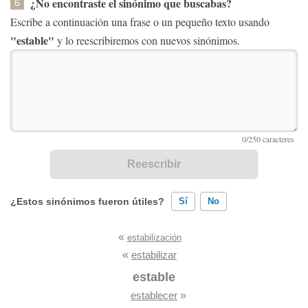
¿No encontraste el sinónimo que buscabas?
6
Escribe a continuación una frase o un pequeño texto usando
"estable"
y lo reescribiremos con nuevos sinónimos.
¿Estos sinónimos fueron útiles?
Sí
No
«
estabilización
Existen sinónimos incorrectos
«
estabilizar
Ninguno de los sinónimos presentados me ayudó
estable
establecer
»
Otro