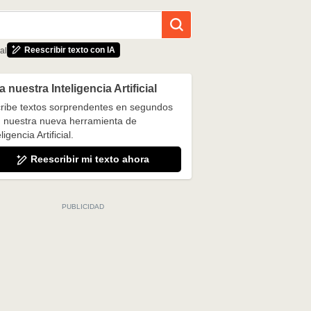
Reescribir texto con IA
al
 nuestra Inteligencia Artificial
ribe textos sorprendentes en segundos
 nuestra nueva herramienta de
ligencia Artificial.
Reescribir mi texto ahora