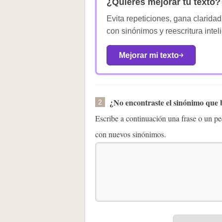
¿Quieres mejorar tu texto?
Evita repeticiones, gana claridad
con sinónimos y reescritura intel
Mejorar mi texto
¿No encontraste el sinónimo que
2
Escribe a continuación una frase o un 
con nuevos sinónimos.