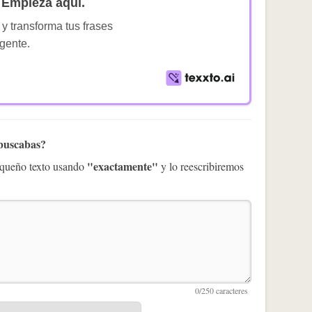
Empieza aquí.
 y transforma tus frases
igente.
 buscabas?
"exactamente"
pequeño texto usando
y lo reescribiremos