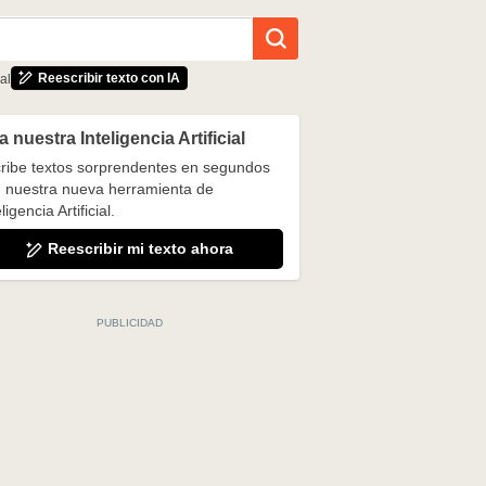
Reescribir texto con IA
al
 nuestra Inteligencia Artificial
ribe textos sorprendentes en segundos
 nuestra nueva herramienta de
ligencia Artificial.
Reescribir mi texto ahora