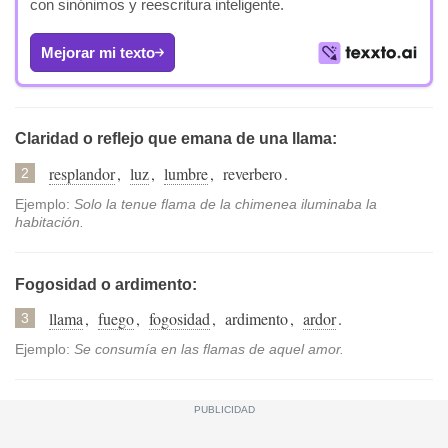
con sinónimos y reescritura inteligente.
Mejorar mi texto
Claridad o reflejo que emana de una llama:
resplandor
,
luz
,
lumbre
,
reverbero
.
2
Ejemplo:
Solo la tenue flama de la chimenea iluminaba la
habitación.
Fogosidad o ardimento:
llama
,
fuego
,
fogosidad
,
ardimento
,
ardor
.
3
Ejemplo:
Se consumía en las flamas de aquel amor.