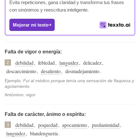
Evita repeticiones, gana claridad y transforma tus frases
con sinónimos y reescritura inteligente.
Mejorar mi texto
Falta de vigor o energía:
debilidad
,
febledad
,
languidez
,
delicadez
,
2
descaecimiento
,
desaliento
,
desmadejamiento
.
Ejemplo:
Fui al médico porque tenía una sensación de flaqueza y
agotamiento.
Antónimo: vigor
Falta de carácter, ánimo o espíritu:
debilidad
,
poquedad
,
apocamiento
,
pusilanimidad
,
3
languidez
,
blandenguería
.