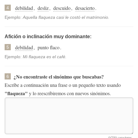
debilidad
,
desliz
,
descuido
,
desacierto
.
4
Ejemplo:
Aquella flaqueza casi le costó el matrimonio.
Afición o inclinación muy dominante:
debilidad
,
punto flaco
.
5
Ejemplo:
Mi flaqueza es el café.
¿No encontraste el sinónimo que buscabas?
6
Escribe a continuación una frase o un pequeño texto usando
"flaqueza"
y lo reescribiremos con nuevos sinónimos.