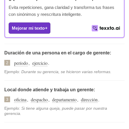
Evita repeticiones, gana claridad y transforma tus frases
con sinónimos y reescritura inteligente.
Mejorar mi texto
Duración de una persona en el cargo de gerente:
período
,
ejercicio
.
2
Ejemplo:
Durante su gerencia, se hicieron varias reformas.
Local donde atiende y trabaja un gerente:
oficina
,
despacho
,
departamento
,
dirección
.
3
Ejemplo:
Si tiene alguna queja, puede pasar por nuestra
gerencia.