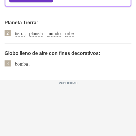
Planeta Tierra:
tierra
,
planeta
,
mundo
,
orbe
.
2
Globo lleno de aire con fines decorativos:
bomba
.
3