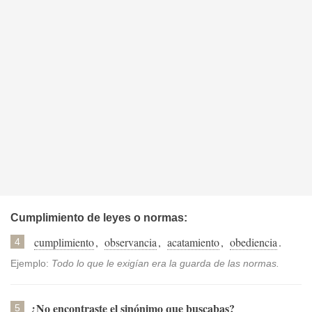
Cumplimiento de leyes o normas:
cumplimiento
,
observancia
,
acatamiento
,
obediencia
.
4
Ejemplo:
Todo lo que le exigían era la guarda de las normas.
¿No encontraste el sinónimo que buscabas?
5