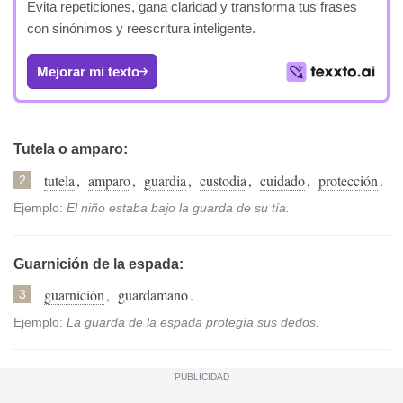
Evita repeticiones, gana claridad y transforma tus frases
con sinónimos y reescritura inteligente.
Mejorar mi texto
Tutela o amparo:
tutela
,
amparo
,
guardia
,
custodia
,
cuidado
,
protección
.
2
Ejemplo:
El niño estaba bajo la guarda de su tía.
Guarnición de la espada:
guarnición
,
guardamano
.
3
Ejemplo:
La guarda de la espada protegía sus dedos.