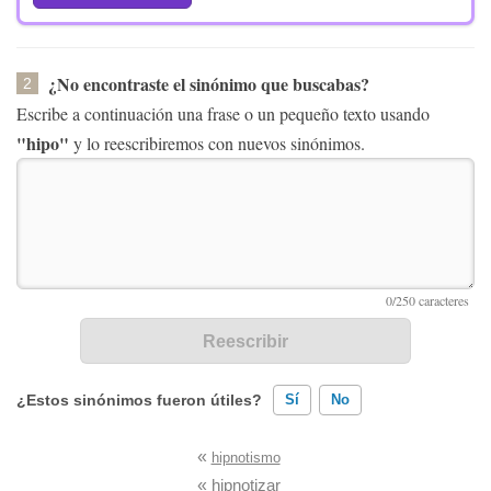
¿No encontraste el sinónimo que buscabas?
2
Escribe a continuación una frase o un pequeño texto usando
"hipo"
y lo reescribiremos con nuevos sinónimos.
¿Estos sinónimos fueron útiles?
Sí
No
«
hipnotismo
Existen sinónimos incorrectos
«
hipnotizar