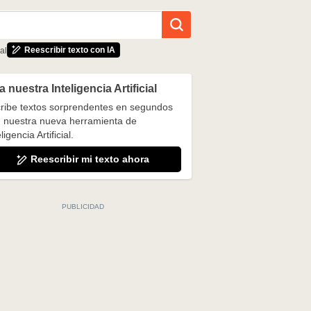
Reescribir texto con IA
al
 nuestra Inteligencia Artificial
ribe textos sorprendentes en segundos
 nuestra nueva herramienta de
ligencia Artificial.
Reescribir mi texto ahora