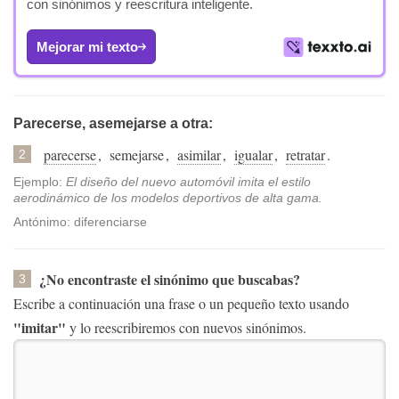
con sinónimos y reescritura inteligente.
Mejorar mi texto
Parecerse, asemejarse a otra:
parecerse
,
semejarse
,
asimilar
,
igualar
,
retratar
.
2
Ejemplo:
El diseño del nuevo automóvil imita el estilo
aerodinámico de los modelos deportivos de alta gama.
Antónimo: diferenciarse
¿No encontraste el sinónimo que buscabas?
3
Escribe a continuación una frase o un pequeño texto usando
"imitar"
y lo reescribiremos con nuevos sinónimos.