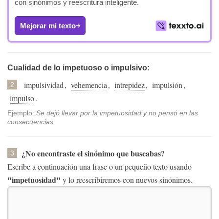
con sinónimos y reescritura inteligente.
Mejorar mi texto
Cualidad de lo impetuoso o impulsivo:
impulsividad
,
vehemencia
,
intrepidez
,
impulsión
,
2
impulso
.
Ejemplo:
Se dejó llevar por la impetuosidad y no pensó en las
consecuencias.
¿No encontraste el sinónimo que buscabas?
3
Escribe a continuación una frase o un pequeño texto usando
"impetuosidad"
y lo reescribiremos con nuevos sinónimos.