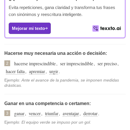
Evita repeticiones, gana claridad y transforma tus frases
con sinónimos y reescritura inteligente.
Mejorar mi texto
Hacerse muy necesaria una acción o decisión:
hacerse imprescindible
,
ser imprescindible
,
ser preciso
,
2
hacer falta
,
apremiar
,
urgir
.
Ejemplo:
Ante el avance de la pandemia, se imponen medidas
drásticas.
Ganar en una competencia o certamen:
ganar
,
vencer
,
triunfar
,
aventajar
,
derrotar
.
3
Ejemplo:
El equipo verde se impuso por un gol.