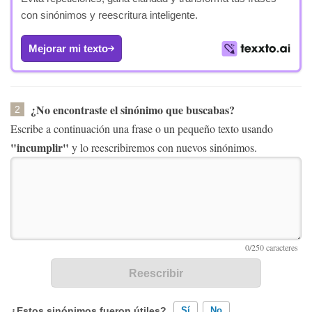
con sinónimos y reescritura inteligente.
Mejorar mi texto
¿No encontraste el sinónimo que buscabas?
2
Escribe a continuación una frase o un pequeño texto usando
"incumplir"
y lo reescribiremos con nuevos sinónimos.
¿Estos sinónimos fueron útiles?
Sí
No