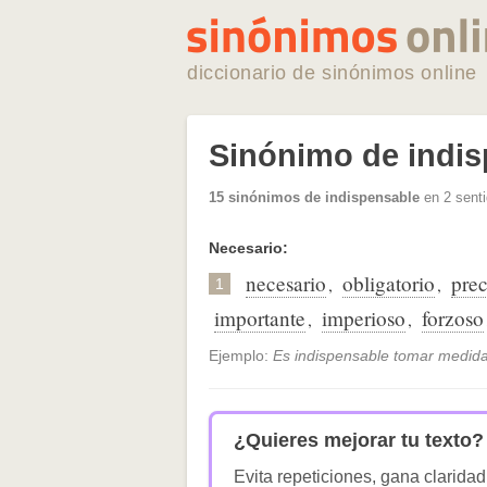
diccionario de sinónimos online
Sinónimo de indi
15 sinónimos de indispensable
en 2 senti
Necesario:
necesario
obligatorio
prec
,
,
1
importante
imperioso
forzoso
,
,
Ejemplo:
Es indispensable tomar medida
¿Quieres mejorar tu texto?
Evita repeticiones, gana claridad