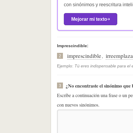
con sinónimos y reescritura intel
Mejorar mi texto
Imprescindible:
imprescindible
irreemplaza
,
2
Ejemplo:
Tú eres indispensable para el 
¿No encontraste el sinónimo que
3
Escribe a continuación una frase o un 
con nuevos sinónimos.