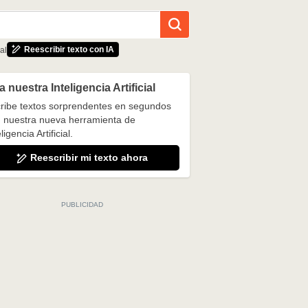
Reescribir texto con IA
al
 nuestra Inteligencia Artificial
ribe textos sorprendentes en segundos
 nuestra nueva herramienta de
ligencia Artificial.
Reescribir mi texto ahora