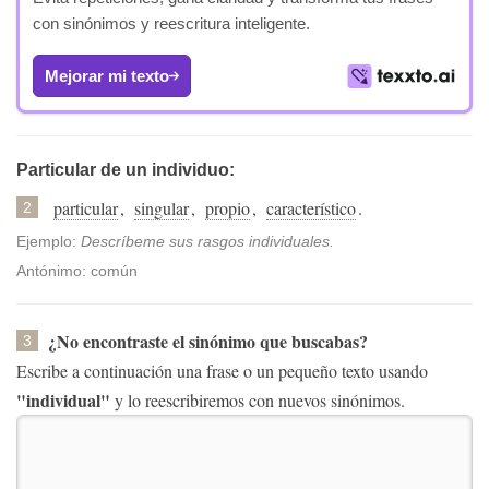
con sinónimos y reescritura inteligente.
Mejorar mi texto
Particular de un individuo:
particular
,
singular
,
propio
,
característico
.
2
Ejemplo:
Descríbeme sus rasgos individuales.
Antónimo: común
¿No encontraste el sinónimo que buscabas?
3
Escribe a continuación una frase o un pequeño texto usando
"individual"
y lo reescribiremos con nuevos sinónimos.