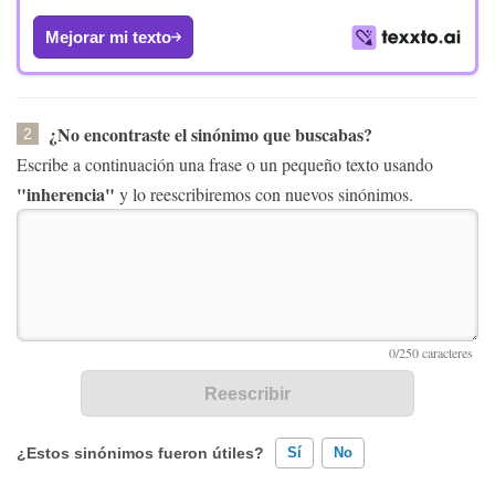
Mejorar mi texto
¿No encontraste el sinónimo que buscabas?
2
Escribe a continuación una frase o un pequeño texto usando
"inherencia"
y lo reescribiremos con nuevos sinónimos.
¿Estos sinónimos fueron útiles?
Sí
No