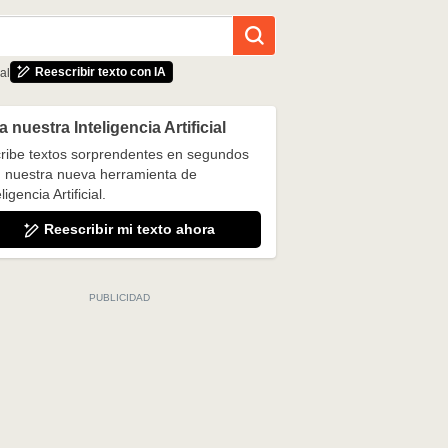
Reescribir texto con IA
al
 nuestra Inteligencia Artificial
ribe textos sorprendentes en segundos
 nuestra nueva herramienta de
ligencia Artificial.
Reescribir mi texto ahora