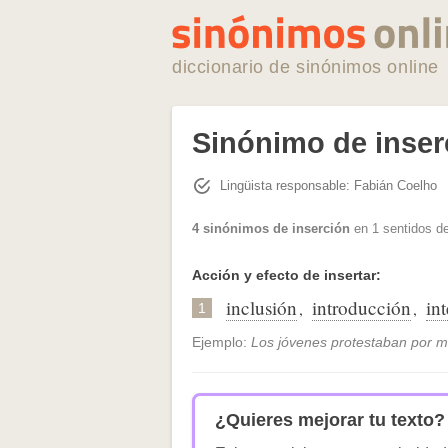
diccionario de sinónimos online
Sinónimo de inser
Lingüista responsable: Fabián Coelho
4 sinónimos de inserción
en 1 sentidos de
Acción y efecto de insertar:
inclusión
introducción
in
,
,
1
Ejemplo:
Los jóvenes protestaban por ma
¿Quieres mejorar tu texto?