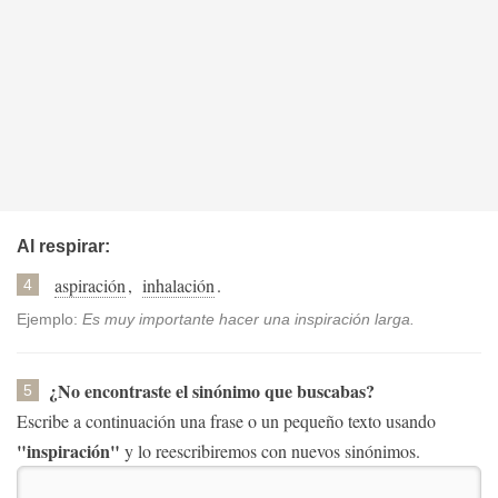
Al respirar:
aspiración
,
inhalación
.
4
Ejemplo:
Es muy importante hacer una inspiración larga.
¿No encontraste el sinónimo que buscabas?
5
Escribe a continuación una frase o un pequeño texto usando
"inspiración"
y lo reescribiremos con nuevos sinónimos.