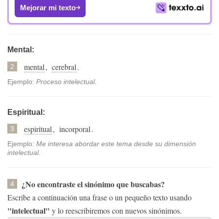
Mejorar mi texto
Mental:
mental
,
cerebral
.
2
Ejemplo:
Proceso intelectual.
Espiritual:
espiritual
,
incorporal
.
3
Ejemplo:
Me interesa abordar este tema desde su dimensión
intelectual.
¿No encontraste el sinónimo que buscabas?
4
Escribe a continuación una frase o un pequeño texto usando
"intelectual"
y lo reescribiremos con nuevos sinónimos.