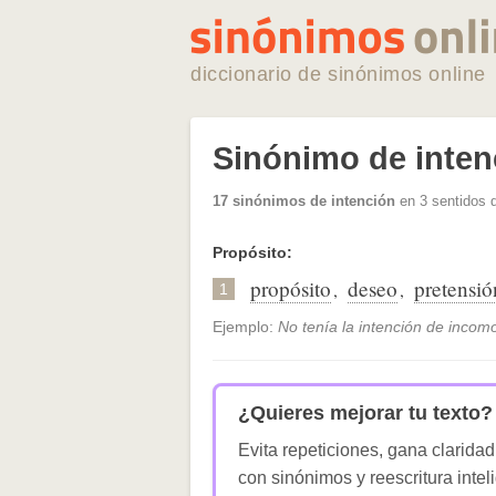
diccionario de sinónimos online
Sinónimo de inten
17 sinónimos de intención
en 3 sentidos 
Propósito:
propósito
deseo
pretensió
,
,
1
Ejemplo:
No tenía la intención de incom
¿Quieres mejorar tu texto?
Evita repeticiones, gana claridad
con sinónimos y reescritura intel