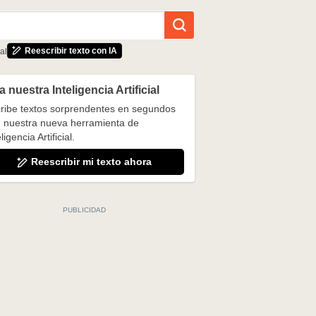
Reescribir texto con IA
al
 nuestra Inteligencia Artificial
ribe textos sorprendentes en segundos
 nuestra nueva herramienta de
ligencia Artificial.
Reescribir mi texto ahora