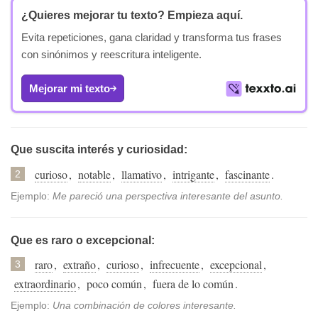
¿Quieres mejorar tu texto?
Empieza aquí.
Evita repeticiones, gana claridad y transforma tus frases
con sinónimos y reescritura inteligente.
Mejorar mi texto
Que suscita interés y curiosidad:
curioso
,
notable
,
llamativo
,
intrigante
,
fascinante
.
2
Ejemplo:
Me pareció una perspectiva interesante del asunto.
Que es raro o excepcional:
raro
,
extraño
,
curioso
,
infrecuente
,
excepcional
,
3
extraordinario
,
poco común
,
fuera de lo común
.
Ejemplo:
Una combinación de colores interesante.