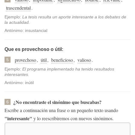
trascendental
.
Ejemplo:
La tesis resulta un aporte interesante a los debates de
la actualidad.
Antónimo: insustancial
Que es provechoso o útil:
provechoso
,
útil
,
beneficioso
,
valioso
.
5
Ejemplo:
El programa implementado ha tenido resultados
interesantes.
Antónimo: inútil
¿No encontraste el sinónimo que buscabas?
6
Escribe a continuación una frase o un pequeño texto usando
"interesante"
y lo reescribiremos con nuevos sinónimos.