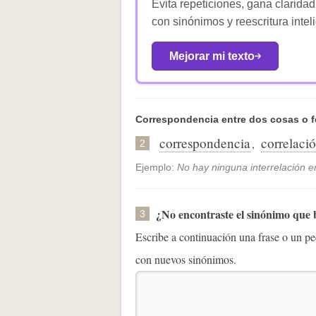
Evita repeticiones, gana claridad
con sinónimos y reescritura intel
Mejorar mi texto
Correspondencia entre dos cosas o 
correspondencia
correlaci
,
2
Ejemplo:
No hay ninguna interrelación en
¿No encontraste el sinónimo que
3
Escribe a continuación una frase o un 
con nuevos sinónimos.