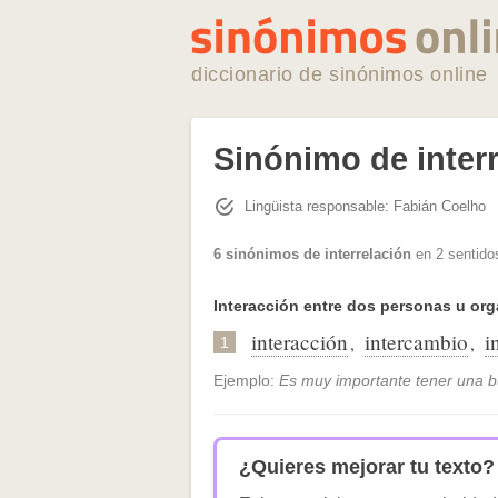
diccionario de sinónimos online
Sinónimo de inter
Lingüista responsable: Fabián Coelho
6 sinónimos de interrelación
en 2 sentido
Interacción entre dos personas u or
interacción
intercambio
i
,
,
1
Ejemplo:
Es muy importante tener una b
¿Quieres mejorar tu texto?