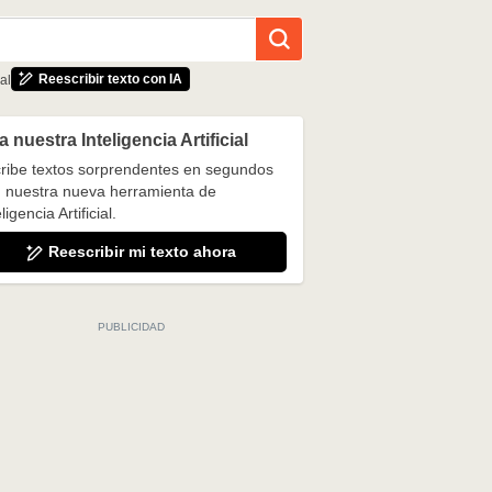
Reescribir texto con IA
al
 nuestra Inteligencia Artificial
ribe textos sorprendentes en segundos
 nuestra nueva herramienta de
ligencia Artificial.
Reescribir mi texto ahora