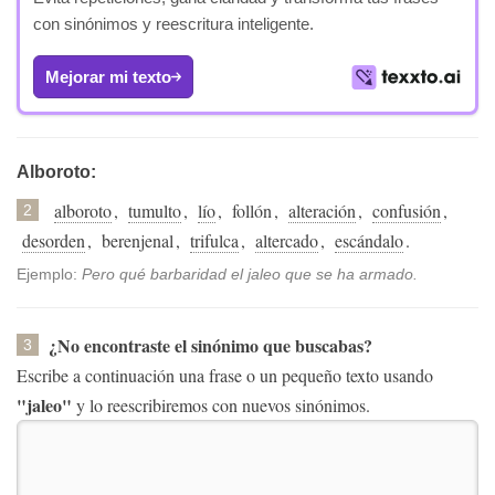
con sinónimos y reescritura inteligente.
Mejorar mi texto
Alboroto:
alboroto
,
tumulto
,
lío
,
follón
,
alteración
,
confusión
,
2
desorden
,
berenjenal
,
trifulca
,
altercado
,
escándalo
.
Ejemplo:
Pero qué barbaridad el jaleo que se ha armado.
¿No encontraste el sinónimo que buscabas?
3
Escribe a continuación una frase o un pequeño texto usando
"jaleo"
y lo reescribiremos con nuevos sinónimos.