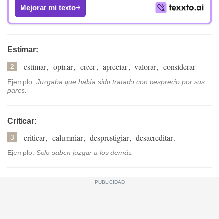
Mejorar mi texto
Estimar:
estimar
,
opinar
,
creer
,
apreciar
,
valorar
,
considerar
.
2
Ejemplo:
Juzgaba que había sido tratado con desprecio por sus
pares.
Criticar:
criticar
,
calumniar
,
desprestigiar
,
desacreditar
.
3
Ejemplo:
Solo saben juzgar a los demás.