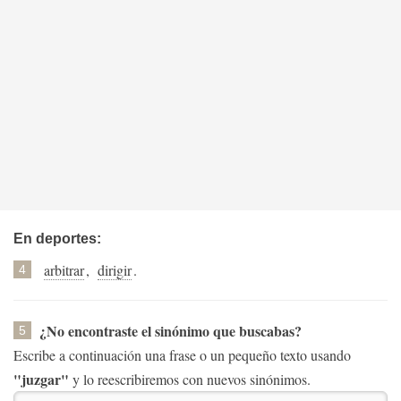
En deportes:
arbitrar
,
dirigir
.
4
¿No encontraste el sinónimo que buscabas?
5
Escribe a continuación una frase o un pequeño texto usando
"juzgar"
y lo reescribiremos con nuevos sinónimos.