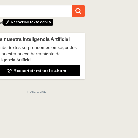
Reescribir texto con IA
al
 nuestra Inteligencia Artificial
ribe textos sorprendentes en segundos
 nuestra nueva herramienta de
ligencia Artificial.
Reescribir mi texto ahora