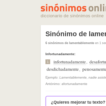
diccionario de sinónimos online
Sinónimo de lame
6 sinónimos de lamentablemente
en 1 sen
Infortunadamente:
infortunadamente
desafort
,
1
desdichadamente
penosament
,
Ejemplo:
Lamentablemente, nadie asistió
Antónimo: afortunadamente
¿Quieres mejorar tu texto?