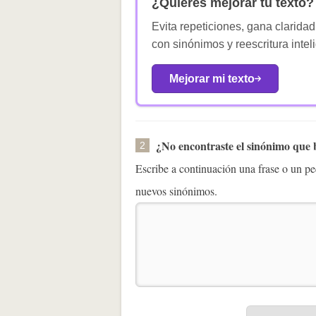
¿Quieres mejorar tu texto?
Evita repeticiones, gana claridad
con sinónimos y reescritura intel
Mejorar mi texto
¿No encontraste el sinónimo que
2
Escribe a continuación una frase o un 
nuevos sinónimos.