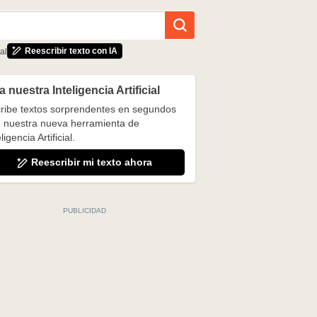
Reescribir texto con IA
al
 nuestra Inteligencia Artificial
ribe textos sorprendentes en segundos
 nuestra nueva herramienta de
ligencia Artificial.
Reescribir mi texto ahora