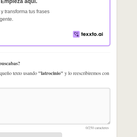
Empieza aquí.
 y transforma tus frases
igente.
 buscabas?
"latrocinio"
pequeño texto usando
y lo reescribiremos con