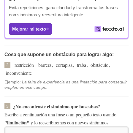
Evita repeticiones, gana claridad y transforma tus frases
con sinónimos y reescritura inteligente.
Mejorar mi texto
Cosa que supone un obstáculo para lograr algo:
restricción
,
barrera
,
cortapisa
,
traba
,
obstáculo
,
2
inconveniente
.
Ejemplo:
La falta de experiencia es una limitación para conseguir
empleo en ese campo.
¿No encontraste el sinónimo que buscabas?
3
Escribe a continuación una frase o un pequeño texto usando
"limitación"
y lo reescribiremos con nuevos sinónimos.