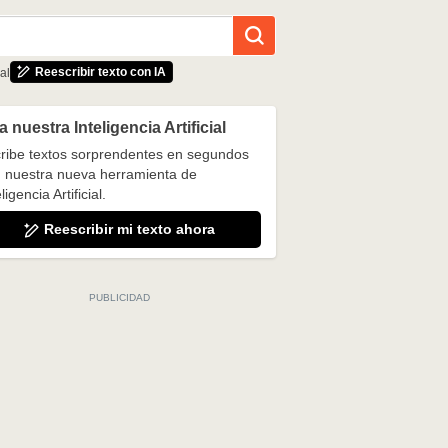
Reescribir texto con IA
al
 nuestra Inteligencia Artificial
ribe textos sorprendentes en segundos
 nuestra nueva herramienta de
ligencia Artificial.
Reescribir mi texto ahora