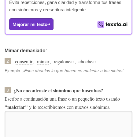
Evita repeticiones, gana claridad y transforma tus frases
con sinónimos y reescritura inteligente.
Mejorar mi texto
Mimar demasiado:
consentir
,
mimar
,
regalonear
,
chochear
.
2
Ejemplo:
¡Esos abuelos lo que hacen es malcriar a los nietos!
¿No encontraste el sinónimo que buscabas?
3
Escribe a continuación una frase o un pequeño texto usando
"malcriar"
y lo reescribiremos con nuevos sinónimos.