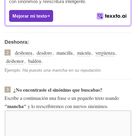
con sinónimos y reescritura inteligente.
Mejorar mi texto
Deshonra:
deshonra
,
desdoro
,
mancilla
,
mácula
,
vergüenza
,
2
deshonor
,
baldón
.
Ejemplo:
Ha puesto una mancha en su reputación.
¿No encontraste el sinónimo que buscabas?
3
Escribe a continuación una frase o un pequeño texto usando
"mancha"
y lo reescribiremos con nuevos sinónimos.