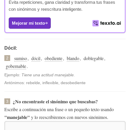
Evita repeticiones, gana claridad y transforma tus frases
con sinónimos y reescritura inteligente.
Mejorar mi texto
Dócil:
sumiso
,
dócil
,
obediente
,
blando
,
doblegable
,
2
gobernable
.
Ejemplo:
Tiene una actitud manejable.
Antónimos: rebelde, inflexible, desobediente
¿No encontraste el sinónimo que buscabas?
3
Escribe a continuación una frase o un pequeño texto usando
"manejable"
y lo reescribiremos con nuevos sinónimos.