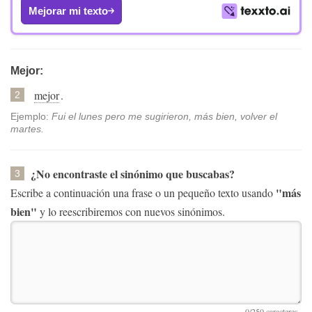
Mejorar mi texto
Mejor:
mejor
.
2
Ejemplo:
Fui el lunes pero me sugirieron, más bien, volver el
martes.
¿No encontraste el sinónimo que buscabas?
3
"más
Escribe a continuación una frase o un pequeño texto usando
bien"
y lo reescribiremos con nuevos sinónimos.