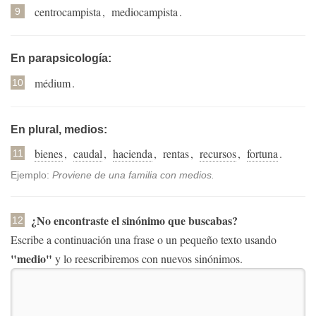
centrocampista
,
mediocampista
.
9
En parapsicología:
médium
.
10
En plural, medios:
bienes
,
caudal
,
hacienda
,
rentas
,
recursos
,
fortuna
.
11
Ejemplo:
Proviene de una familia con medios.
¿No encontraste el sinónimo que buscabas?
12
Escribe a continuación una frase o un pequeño texto usando
"medio"
y lo reescribiremos con nuevos sinónimos.