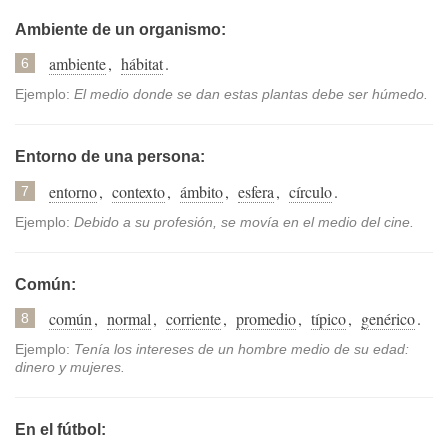
Ambiente de un organismo:
ambiente
,
hábitat
.
6
Ejemplo:
El medio donde se dan estas plantas debe ser húmedo.
Entorno de una persona:
entorno
,
contexto
,
ámbito
,
esfera
,
círculo
.
7
Ejemplo:
Debido a su profesión, se movía en el medio del cine.
Común:
común
,
normal
,
corriente
,
promedio
,
típico
,
genérico
.
8
Ejemplo:
Tenía los intereses de un hombre medio de su edad:
dinero y mujeres.
En el fútbol: