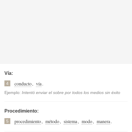
Vía:
conducto
,
vía
.
4
Ejemplo:
Intentó enviar el sobre por todos los medios sin éxito
Procedimiento:
procedimiento
,
método
,
sistema
,
modo
,
manera
.
5