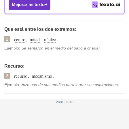
Mejorar mi texto
Que está entre los dos extremos:
centro
,
mitad
,
núcleo
.
2
Ejemplo:
Se sentaron en el medio del patio a charlar.
Recurso:
recurso
,
mecanismo
.
3
Ejemplo:
Hizo uso de sus medios para lograr sus aspiraciones.