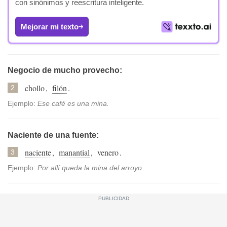
con sinónimos y reescritura inteligente.
Mejorar mi texto
Negocio de mucho provecho:
chollo
,
filón
.
2
Ejemplo:
Ese café es una mina.
Naciente de una fuente:
naciente
,
manantial
,
venero
.
3
Ejemplo:
Por allí queda la mina del arroyo.