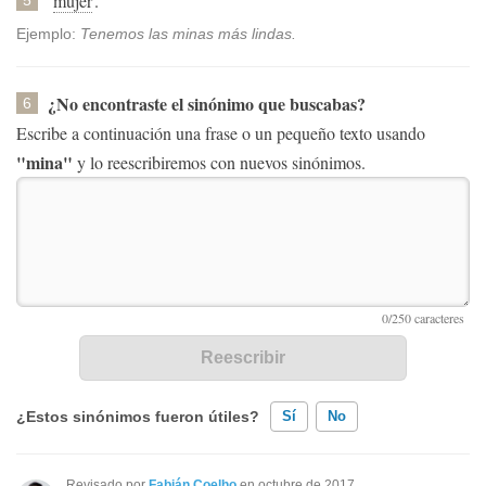
mujer
.
Ejemplo:
Tenemos las minas más lindas.
¿No encontraste el sinónimo que buscabas?
6
Escribe a continuación una frase o un pequeño texto usando
"mina"
y lo reescribiremos con nuevos sinónimos.
¿Estos sinónimos fueron útiles?
Sí
No
Existen sinónimos incorrectos
Revisado por
Fabián Coelho
en octubre de 2017