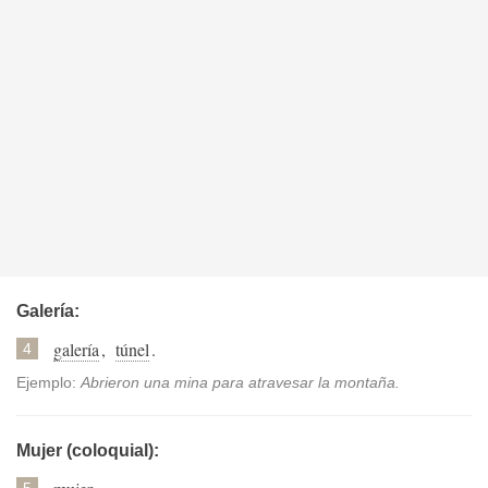
Galería:
galería
,
túnel
.
4
Ejemplo:
Abrieron una mina para atravesar la montaña.
Mujer (coloquial):
5