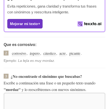
Evita repeticiones, gana claridad y transforma tus frases
con sinónimos y reescritura inteligente.
Mejorar mi texto
Que es corrosivo:
corrosivo
,
áspero
,
cáustico
,
acre
,
picante
.
2
Ejemplo:
La lejía es muy mordaz.
¿No encontraste el sinónimo que buscabas?
3
Escribe a continuación una frase o un pequeño texto usando
"mordaz"
y lo reescribiremos con nuevos sinónimos.