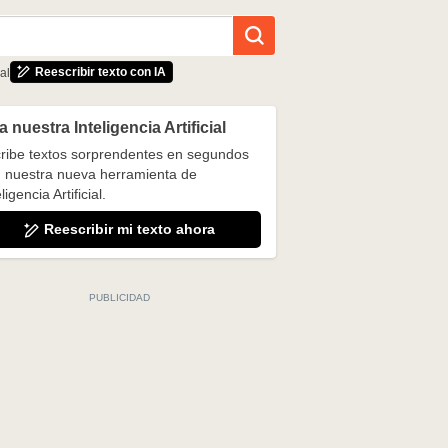
Reescribir texto con IA
al
 nuestra Inteligencia Artificial
ribe textos sorprendentes en segundos
 nuestra nueva herramienta de
ligencia Artificial.
Reescribir mi texto ahora