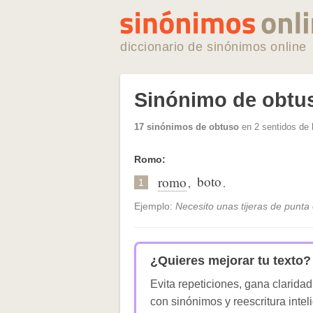
diccionario de sinónimos online
Sinónimo de obtu
17 sinónimos de obtuso
en 2 sentidos de 
Romo:
boto
romo
,
.
1
Ejemplo:
Necesito unas tijeras de punta
¿Quieres mejorar tu texto?
Evita repeticiones, gana claridad
con sinónimos y reescritura intel