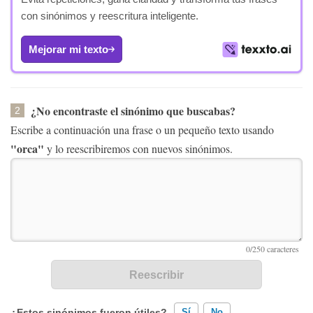
con sinónimos y reescritura inteligente.
Mejorar mi texto
¿No encontraste el sinónimo que buscabas?
2
Escribe a continuación una frase o un pequeño texto usando
"orca"
y lo reescribiremos con nuevos sinónimos.
¿Estos sinónimos fueron útiles?
Sí
No