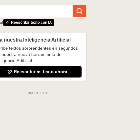
Reescribir texto con IA
al
 nuestra Inteligencia Artificial
ribe textos sorprendentes en segundos
 nuestra nueva herramienta de
ligencia Artificial.
Reescribir mi texto ahora