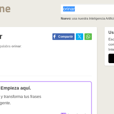
Nuevo:
usa nuestra Inteligencia Artifici
Usa
r
Compartir
Esc
con
 palabra
orinar
:
Inte
Empieza aquí.
 y transforma tus frases
igente.