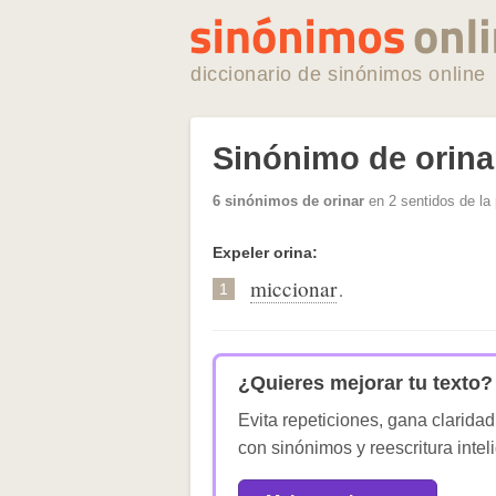
diccionario de sinónimos online
Sinónimo de orina
6 sinónimos de orinar
en 2 sentidos de la
Expeler orina:
miccionar
.
1
¿Quieres mejorar tu texto?
Evita repeticiones, gana claridad
con sinónimos y reescritura intel