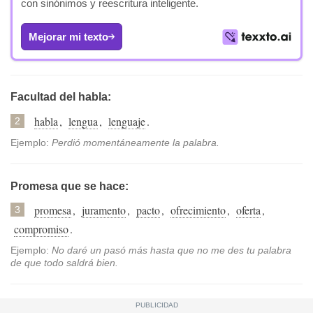
con sinónimos y reescritura inteligente.
Mejorar mi texto
Facultad del habla:
habla
,
lengua
,
lenguaje
.
2
Ejemplo:
Perdió momentáneamente la palabra.
Promesa que se hace:
promesa
,
juramento
,
pacto
,
ofrecimiento
,
oferta
,
3
compromiso
.
Ejemplo:
No daré un pasó más hasta que no me des tu palabra
de que todo saldrá bien.