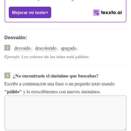
Mejorar mi texto
Desvaído:
desvaído
,
descolorido
,
apagado
.
2
Ejemplo:
Los colores de las telas está pálidos.
¿No encontraste el sinónimo que buscabas?
3
Escribe a continuación una frase o un pequeño texto usando
"pálido"
y lo reescribiremos con nuevos sinónimos.