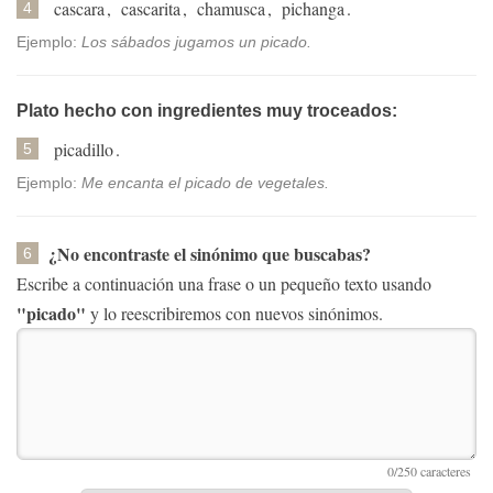
cascara
,
cascarita
,
chamusca
,
pichanga
.
4
Ejemplo:
Los sábados jugamos un picado.
Plato hecho con ingredientes muy troceados:
picadillo
.
5
Ejemplo:
Me encanta el picado de vegetales.
¿No encontraste el sinónimo que buscabas?
6
Escribe a continuación una frase o un pequeño texto usando
"picado"
y lo reescribiremos con nuevos sinónimos.