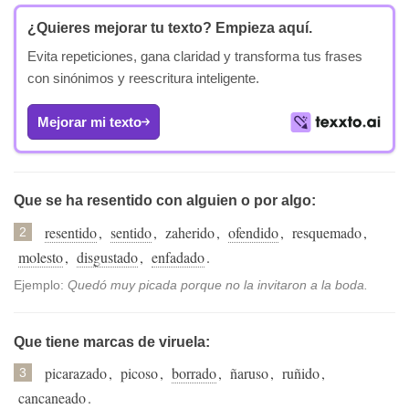
¿Quieres mejorar tu texto?
Empieza aquí.
Evita repeticiones, gana claridad y transforma tus frases
con sinónimos y reescritura inteligente.
Mejorar mi texto
Que se ha resentido con alguien o por algo:
resentido
,
sentido
,
zaherido
,
ofendido
,
resquemado
,
2
molesto
,
disgustado
,
enfadado
.
Ejemplo:
Quedó muy picada porque no la invitaron a la boda.
Que tiene marcas de viruela:
picarazado
,
picoso
,
borrado
,
ñaruso
,
ruñido
,
3
cancaneado
.