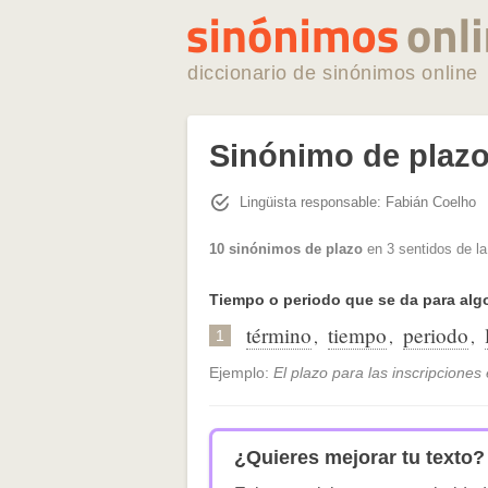
diccionario de sinónimos online
Sinónimo de plaz
Lingüista responsable: Fabián Coelho
10 sinónimos de plazo
en 3 sentidos de l
Tiempo o periodo que se da para alg
término
tiempo
periodo
,
,
,
1
Ejemplo:
El plazo para las inscripciones 
¿Quieres mejorar tu texto?