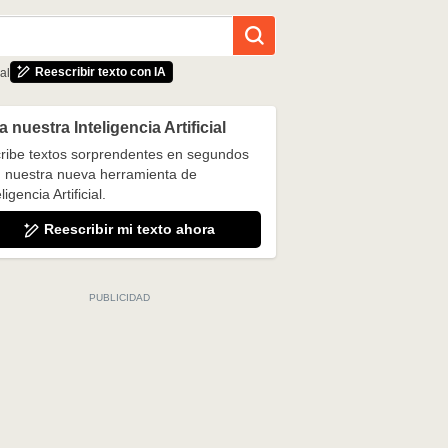
Reescribir texto con IA
al
 nuestra Inteligencia Artificial
ribe textos sorprendentes en segundos
 nuestra nueva herramienta de
ligencia Artificial.
Reescribir mi texto ahora