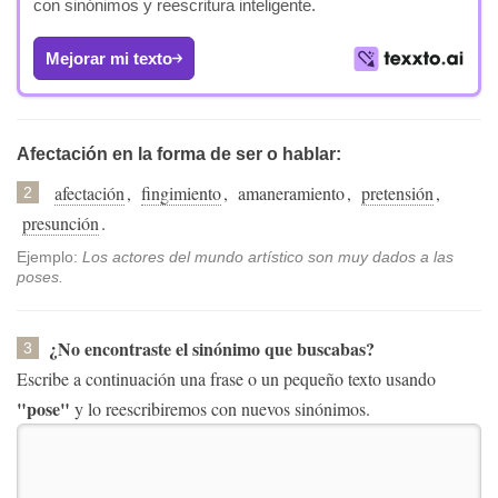
con sinónimos y reescritura inteligente.
Mejorar mi texto
Afectación en la forma de ser o hablar:
afectación
,
fingimiento
,
amaneramiento
,
pretensión
,
2
presunción
.
Ejemplo:
Los actores del mundo artístico son muy dados a las
poses.
¿No encontraste el sinónimo que buscabas?
3
Escribe a continuación una frase o un pequeño texto usando
"pose"
y lo reescribiremos con nuevos sinónimos.