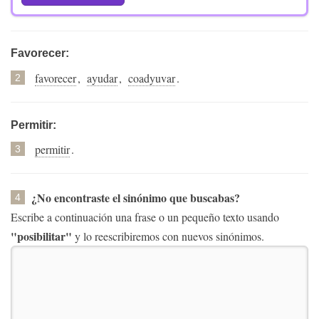
Favorecer:
favorecer
,
ayudar
,
coadyuvar
.
2
Permitir:
permitir
.
3
¿No encontraste el sinónimo que buscabas?
4
Escribe a continuación una frase o un pequeño texto usando
"posibilitar"
y lo reescribiremos con nuevos sinónimos.