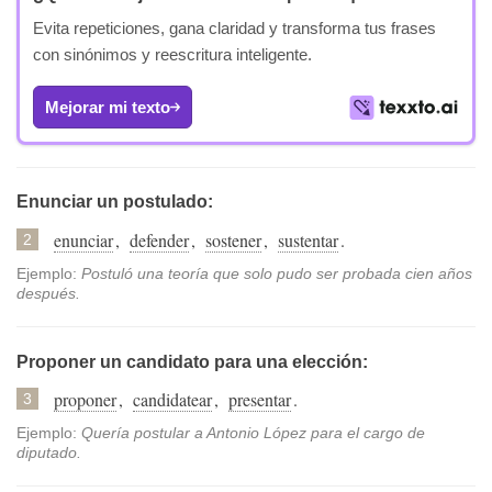
Evita repeticiones, gana claridad y transforma tus frases
con sinónimos y reescritura inteligente.
Mejorar mi texto
Enunciar un postulado:
enunciar
,
defender
,
sostener
,
sustentar
.
2
Ejemplo:
Postuló una teoría que solo pudo ser probada cien años
después.
Proponer un candidato para una elección:
proponer
,
candidatear
,
presentar
.
3
Ejemplo:
Quería postular a Antonio López para el cargo de
diputado.