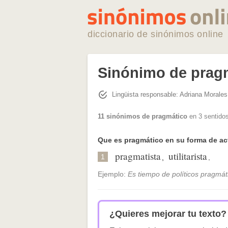
diccionario de sinónimos online
Sinónimo de prag
Lingüista responsable: Adriana Morales
11 sinónimos de pragmático
en 3 sentidos
Que es pragmático en su forma de ac
pragmatista
utilitarista
,
.
1
Ejemplo:
Es tiempo de políticos pragmát
¿Quieres mejorar tu texto?