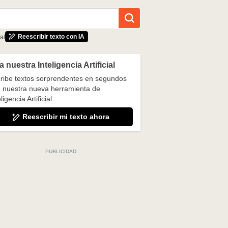
Reescribir texto con IA
al
 nuestra Inteligencia Artificial
ribe textos sorprendentes en segundos
 nuestra nueva herramienta de
ligencia Artificial.
Reescribir mi texto ahora