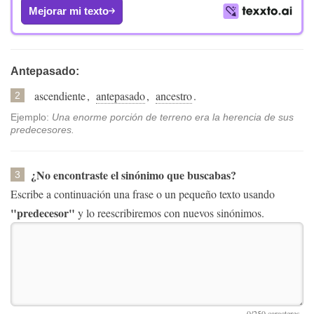
Mejorar mi texto
Antepasado:
ascendiente
,
antepasado
,
ancestro
.
2
Ejemplo:
Una enorme porción de terreno era la herencia de sus
predecesores.
¿No encontraste el sinónimo que buscabas?
3
Escribe a continuación una frase o un pequeño texto usando
"predecesor"
y lo reescribiremos con nuevos sinónimos.