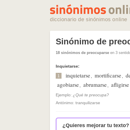
diccionario de sinónimos online
Sinónimo de preo
18 sinónimos de preocuparse
en 3 sentid
Inquietarse:
inquietarse
mortificarse
d
,
,
1
agobiarse
abrumarse
afligirse
,
,
Ejemplo:
¿Qué te preocupa?
Antónimo: tranquilizarse
¿Quieres mejorar tu texto?