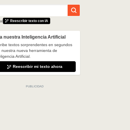
Reescribir texto con IA
al
 nuestra Inteligencia Artificial
ribe textos sorprendentes en segundos
 nuestra nueva herramienta de
ligencia Artificial.
Reescribir mi texto ahora