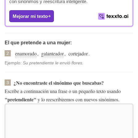
con sinónimos y reescritura inteligente.
Mejorar mi texto
El que pretende a una mujer:
enamorado
,
galanteador
,
cortejador
.
2
Ejemplo:
Su pretendiente le envió flores.
¿No encontraste el sinónimo que buscabas?
3
Escribe a continuación una frase o un pequeño texto usando
"pretendiente"
y lo reescribiremos con nuevos sinónimos.